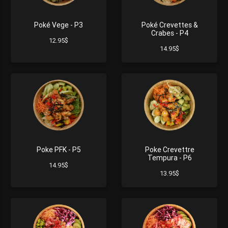
Poké Vege - P3
Poké Crevettes &
Crabes - P4
12.95$
14.95$
Poke PFK - P5
Poke Crevettre
Tempura - P6
14.95$
13.95$