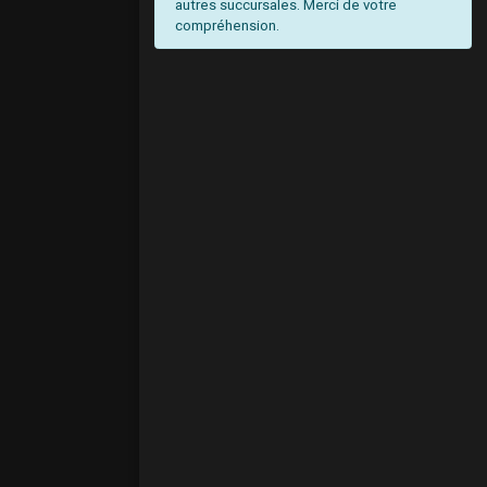
autres succursales. Merci de votre
compréhension.