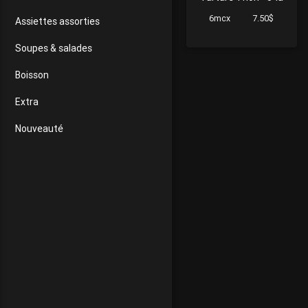
6mcx
7.50$
Assiettes assorties
Soupes & salades
Boisson
Extra
Nouveauté